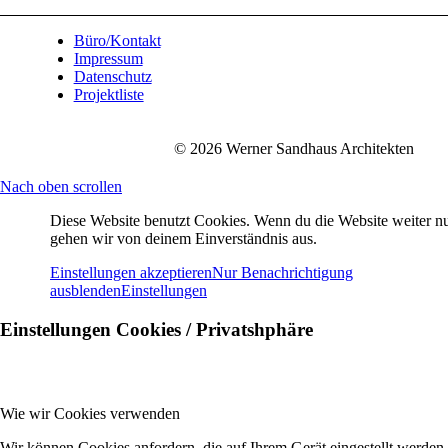
Büro/Kontakt
Impressum
Datenschutz
Projektliste
© 2026 Werner Sandhaus Architekten
Nach oben scrollen
Diese Website benutzt Cookies. Wenn du die Website weiter nu
gehen wir von deinem Einverständnis aus.
Einstellungen akzeptieren
Nur Benachrichtigung
ausblenden
Einstellungen
Einstellungen Cookies / Privatshphäre
Wie wir Cookies verwenden
Wir können Cookies anfordern, die auf Ihrem Gerät eingestellt werden.