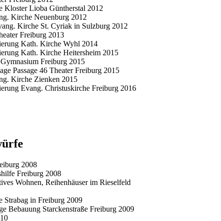
e Kloster Lioba Güntherstal 2012
ng. Kirche Neuenburg 2012
ang. Kirche St. Cyriak in Sulzburg 2012
heater Freiburg 2013
ierung Kath. Kirche Wyhl 2014
erung Kath. Kirche Heitersheim 2015
h Gymnasium Freiburg 2015
sage Passage 46 Theater Freiburg 2015
ng. Kirche Zienken 2015
erung Evang. Christuskirche Freiburg 2016
ürfe
eiburg 2008
ilfe Freiburg 2008
ives Wohnen, Reihenhäuser im Rieselfeld
 Strabag in Freiburg 2009
ige Bebauung Starckenstraße Freiburg 2009
010