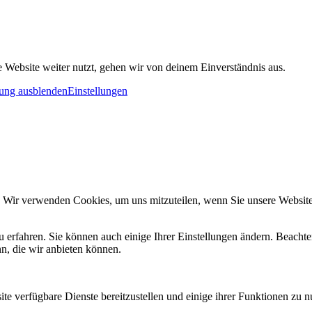
 Website weiter nutzt, gehen wir von deinem Einverständnis aus.
ung ausblenden
Einstellungen
. Wir verwenden Cookies, um uns mitzuteilen, wenn Sie unsere Websites
u erfahren. Sie können auch einige Ihrer Einstellungen ändern. Beacht
n, die wir anbieten können.
te verfügbare Dienste bereitzustellen und einige ihrer Funktionen zu n