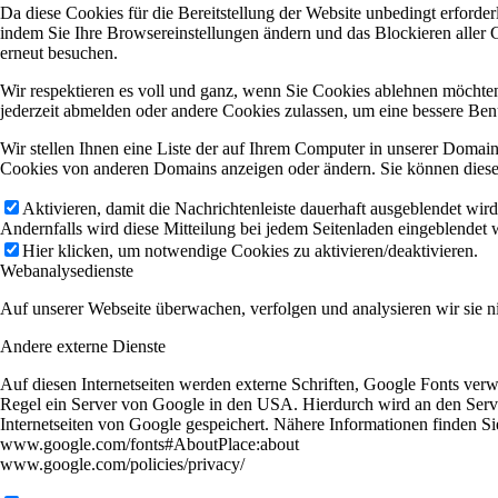
Da diese Cookies für die Bereitstellung der Website unbedingt erforde
indem Sie Ihre Browsereinstellungen ändern und das Blockieren aller 
erneut besuchen.
Wir respektieren es voll und ganz, wenn Sie Cookies ablehnen möchten
jederzeit abmelden oder andere Cookies zulassen, um eine bessere Ben
Wir stellen Ihnen eine Liste der auf Ihrem Computer in unserer Domai
Cookies von anderen Domains anzeigen oder ändern. Sie können diese 
Aktivieren, damit die Nachrichtenleiste dauerhaft ausgeblendet wir
Andernfalls wird diese Mitteilung bei jedem Seitenladen eingeblendet 
Hier klicken, um notwendige Cookies zu aktivieren/deaktivieren.
Webanalysedienste
Auf unserer Webseite überwachen, verfolgen und analysieren wir sie ni
Andere externe Dienste
Auf diesen Internetseiten werden externe Schriften, Google Fonts verw
Regel ein Server von Google in den USA. Hierdurch wird an den Server
Internetseiten von Google gespeichert. Nähere Informationen finden S
www.google.com/fonts#AboutPlace:about
www.google.com/policies/privacy/