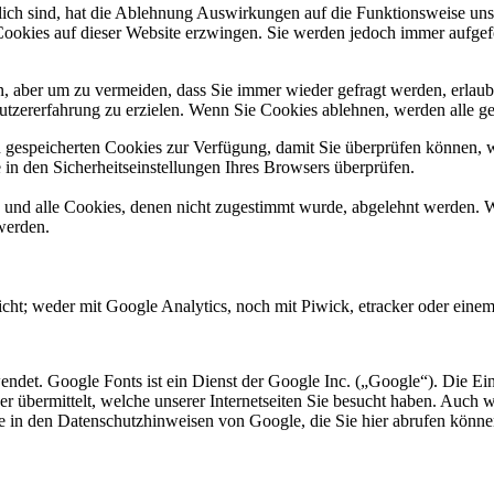
rlich sind, hat die Ablehnung Auswirkungen auf die Funktionsweise uns
Cookies auf dieser Website erzwingen. Sie werden jedoch immer aufgef
, aber um zu vermeiden, dass Sie immer wieder gefragt werden, erlaube
utzererfahrung zu erzielen. Wenn Sie Cookies ablehnen, werden alle ge
n gespeicherten Cookies zur Verfügung, damit Sie überprüfen können, 
in den Sicherheitseinstellungen Ihres Browsers überprüfen.
d und alle Cookies, denen nicht zugestimmt wurde, abgelehnt werden. W
werden.
cht; weder mit Google Analytics, noch mit Piwick, etracker oder einem 
endet. Google Fonts ist ein Dienst der Google Inc. („Google“). Die Ein
 übermittelt, welche unserer Internetseiten Sie besucht haben. Auch 
ie in den Datenschutzhinweisen von Google, die Sie hier abrufen könne