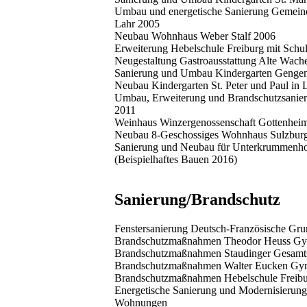
Umbau und energetische Sanierung Gemeinde
Lahr 2005
Neubau Wohnhaus Weber Stalf 2006
Erweiterung Hebelschule Freiburg mit Schu
Neugestaltung Gastroausstattung Alte Wach
Sanierung und Umbau Kindergarten Genge
Neubau Kindergarten St. Peter und Paul in 
Umbau, Erweiterung und Brandschutzsanier
2011
Weinhaus Winzergenossenschaft Gottenhei
Neubau 8-Geschossiges Wohnhaus Sulzburge
Sanierung und Neubau für Unterkrummenho
(Beispielhaftes Bauen 2016)
Sanierung/Brandschutz
Fenstersanierung Deutsch-Französische Gru
Brandschutzmaßnahmen Theodor Heuss Gy
Brandschutzmaßnahmen Staudinger Gesamts
Brandschutzmaßnahmen Walter Eucken Gym
Brandschutzmaßnahmen Hebelschule Freib
Energetische Sanierung und Modernisierun
Wohnungen