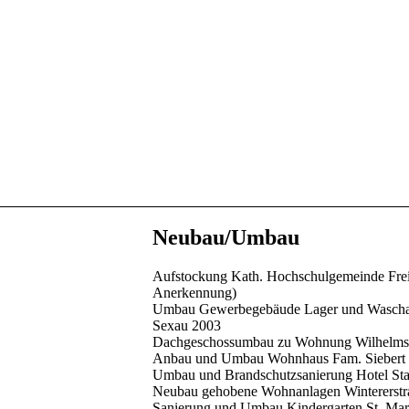
Neubau/Umbau
Aufstockung Kath. Hochschulgemeinde Frei
Anerkennung)
Umbau Gewerbegebäude Lager und Wascha
Sexau 2003
Dachgeschossumbau zu Wohnung Wilhelmst
Anbau und Umbau Wohnhaus Fam. Siebert 
Umbau und Brandschutzsanierung Hotel St
Neubau gehobene Wohnanlagen Wintererstra
Sanierung und Umbau Kindergarten St. Mar