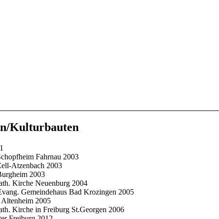
n/Kulturbauten
01
 Schopfheim Fahrnau 2003
Zell-Atzenbach 2003
 Burgheim 2003
ath. Kirche Neuenburg 2004
 Evang. Gemeindehaus Bad Krozingen 2005
e Altenheim 2005
th. Kirche in Freiburg St.Georgen 2006
er Freiburg 2012