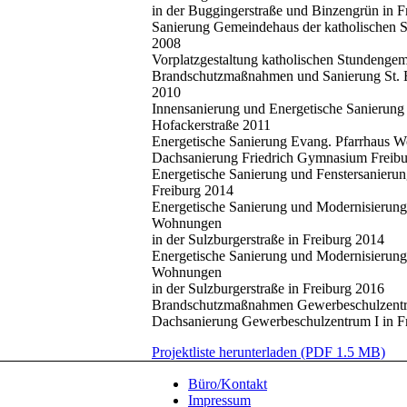
in der Buggingerstraße und Binzengrün in F
Sanierung Gemeindehaus der katholischen 
2008
Vorplatzgestaltung katholischen Stundenge
Brandschutzmaßnahmen und Sanierung St. E
2010
Innensanierung und Energetische Sanierung 
Hofackerstraße 2011
Energetische Sanierung Evang. Pfarrhaus W
Dachsanierung Friedrich Gymnasium Freib
Energetische Sanierung und Fenstersanieru
Freiburg 2014
Energetische Sanierung und Modernisierun
Wohnungen
in der Sulzburgerstraße in Freiburg 2014
Energetische Sanierung und Modernisierun
Wohnungen
in der Sulzburgerstraße in Freiburg 2016
Brandschutzmaßnahmen Gewerbeschulzentru
Dachsanierung Gewerbeschulzentrum I in F
Projektliste herunterladen (PDF 1.5 MB)
Büro/Kontakt
Impressum