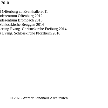
g 2010
1
Offenburg zu Eventhalle 2011
ndezentrum Offenburg 2012
ndezentrum Brombach 2013
Schlosskirche Beuggen 2014
erung Evang. Christuskirche Freiburg 2014
Evang. Schlosskirche Pforzheim 2016
© 2026 Werner Sandhaus Architekten