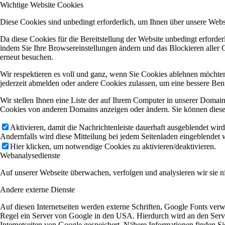
Wichtige Website Cookies
Diese Cookies sind unbedingt erforderlich, um Ihnen über unsere Websi
Da diese Cookies für die Bereitstellung der Website unbedingt erforde
indem Sie Ihre Browsereinstellungen ändern und das Blockieren aller 
erneut besuchen.
Wir respektieren es voll und ganz, wenn Sie Cookies ablehnen möchten
jederzeit abmelden oder andere Cookies zulassen, um eine bessere Ben
Wir stellen Ihnen eine Liste der auf Ihrem Computer in unserer Domai
Cookies von anderen Domains anzeigen oder ändern. Sie können diese 
Aktivieren, damit die Nachrichtenleiste dauerhaft ausgeblendet wir
Andernfalls wird diese Mitteilung bei jedem Seitenladen eingeblendet 
Hier klicken, um notwendige Cookies zu aktivieren/deaktivieren.
Webanalysedienste
Auf unserer Webseite überwachen, verfolgen und analysieren wir sie ni
Andere externe Dienste
Auf diesen Internetseiten werden externe Schriften, Google Fonts verw
Regel ein Server von Google in den USA. Hierdurch wird an den Server
Internetseiten von Google gespeichert. Nähere Informationen finden S