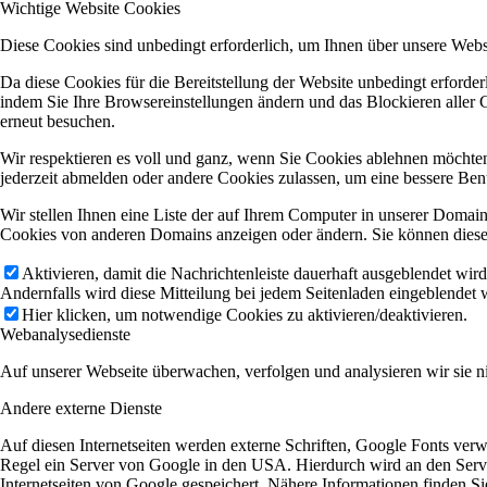
Wichtige Website Cookies
Diese Cookies sind unbedingt erforderlich, um Ihnen über unsere Websi
Da diese Cookies für die Bereitstellung der Website unbedingt erforde
indem Sie Ihre Browsereinstellungen ändern und das Blockieren aller 
erneut besuchen.
Wir respektieren es voll und ganz, wenn Sie Cookies ablehnen möchten
jederzeit abmelden oder andere Cookies zulassen, um eine bessere Ben
Wir stellen Ihnen eine Liste der auf Ihrem Computer in unserer Domai
Cookies von anderen Domains anzeigen oder ändern. Sie können diese 
Aktivieren, damit die Nachrichtenleiste dauerhaft ausgeblendet wir
Andernfalls wird diese Mitteilung bei jedem Seitenladen eingeblendet 
Hier klicken, um notwendige Cookies zu aktivieren/deaktivieren.
Webanalysedienste
Auf unserer Webseite überwachen, verfolgen und analysieren wir sie ni
Andere externe Dienste
Auf diesen Internetseiten werden externe Schriften, Google Fonts verw
Regel ein Server von Google in den USA. Hierdurch wird an den Server
Internetseiten von Google gespeichert. Nähere Informationen finden S