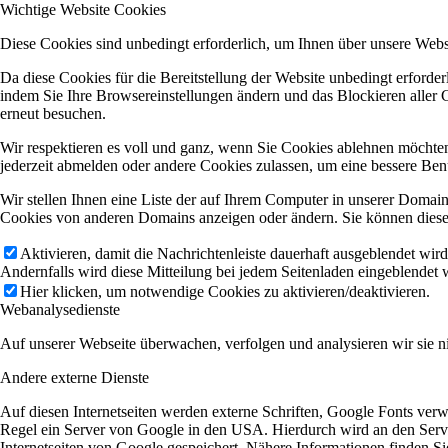
Wichtige Website Cookies
Diese Cookies sind unbedingt erforderlich, um Ihnen über unsere Websi
Da diese Cookies für die Bereitstellung der Website unbedingt erforde
indem Sie Ihre Browsereinstellungen ändern und das Blockieren aller 
erneut besuchen.
Wir respektieren es voll und ganz, wenn Sie Cookies ablehnen möchten
jederzeit abmelden oder andere Cookies zulassen, um eine bessere Ben
Wir stellen Ihnen eine Liste der auf Ihrem Computer in unserer Domai
Cookies von anderen Domains anzeigen oder ändern. Sie können diese 
Aktivieren, damit die Nachrichtenleiste dauerhaft ausgeblendet wir
Andernfalls wird diese Mitteilung bei jedem Seitenladen eingeblendet 
Hier klicken, um notwendige Cookies zu aktivieren/deaktivieren.
Webanalysedienste
Auf unserer Webseite überwachen, verfolgen und analysieren wir sie ni
Andere externe Dienste
Auf diesen Internetseiten werden externe Schriften, Google Fonts verw
Regel ein Server von Google in den USA. Hierdurch wird an den Server
Internetseiten von Google gespeichert. Nähere Informationen finden S